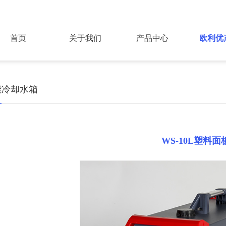
首页
关于我们
产品中心
欧利优
能冷却水箱
WS-10L塑料面