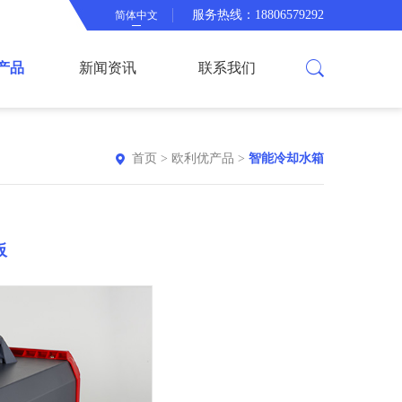
服务热线：18806579292
简体中文
产品
新闻资讯
联系我们
首页
>
欧利优产品
>
智能冷却水箱
板