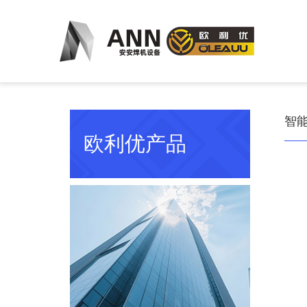
智
欧利优产品