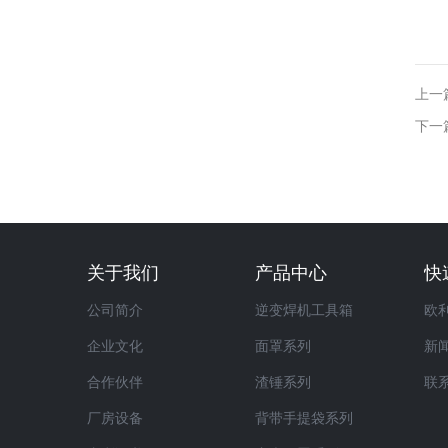
上一
下一
关于我们
产品中心
快
公司简介
逆变焊机工具箱
欧
企业文化
面罩系列
新
合作伙伴
渣锤系列
联
厂房设备
背带手提袋系列