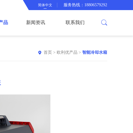
服务热线：18806579292
简体中文
产品
新闻资讯
联系我们
首页
>
欧利优产品
>
智能冷却水箱
板