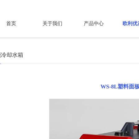
首页
关于我们
产品中心
欧利优
能冷却水箱
WS-8L塑料面