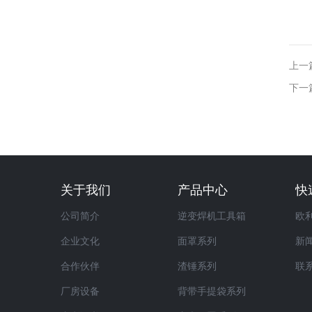
上一篇
下一
关于我们
产品中心
快
公司简介
逆变焊机工具箱
欧
企业文化
面罩系列
新
合作伙伴
渣锤系列
联
厂房设备
背带手提袋系列