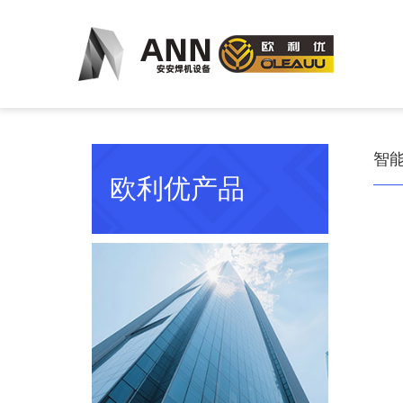
智
欧利优产品